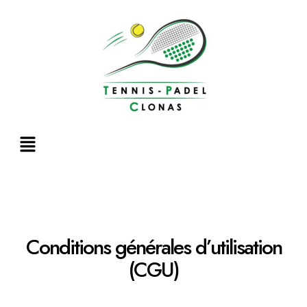
Aller
au
contenu
Menu
Conditions générales d’utilisation
(CGU)